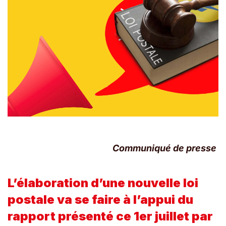
Communiqué de presse
L’élaboration d’une nouvelle loi
postale va se faire à l’appui du
rapport présenté ce 1er juillet par