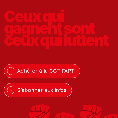
Ceux qui
gagnent
sont
ceux qui
luttent
Adhérer à la CGT FAPT
S’abonner aux infos