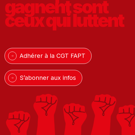
gagnent
sont
ceux qui
luttent
Adhérer à la CGT FAPT
S’abonner aux infos