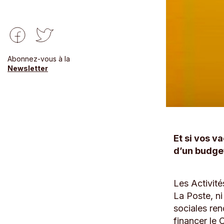
Abonnez-vous à la
Newsletter
Et si vos v
d’un budge
Les Activité
La Poste, ni
sociales ren
financer le