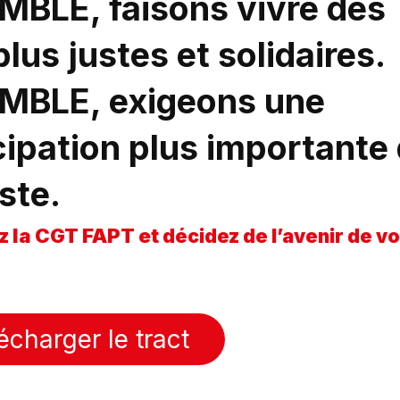
BLE, faisons vivre des
plus justes et solidaires.
MBLE, exigeons une
cipation plus importante
ste.
z la CGT FAPT et
décidez de l’avenir de v
écharger le tract