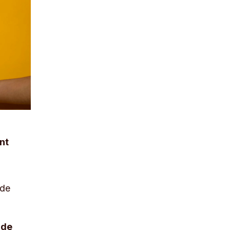
nt
 de
 de