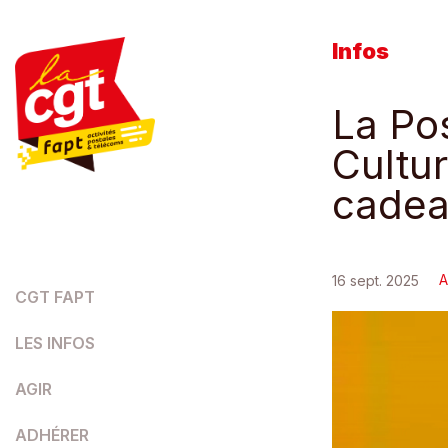
Infos
La Pos
Cultur
cadea
A
16 sept. 2025
CGT FAPT
LES INFOS
AGIR
ADHÉRER