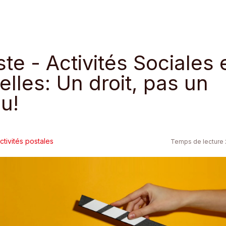
te - Activités Sociales 
elles: Un droit, pas un
u!
ctivités postales
Temps de lecture