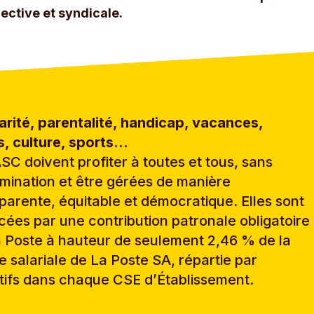
lective et syndicale.
arité, parentalité, handicap, vacances,
rs, culture, sports…
SC doivent profiter à toutes et tous, sans
imination et être gérées de manière
parente, équitable et démocratique. Elles sont
cées par une contribution patronale obligatoire
 Poste à hauteur de seulement 2,46 % de la
 salariale de La Poste SA, répartie par
tifs dans chaque CSE d’Établissement.