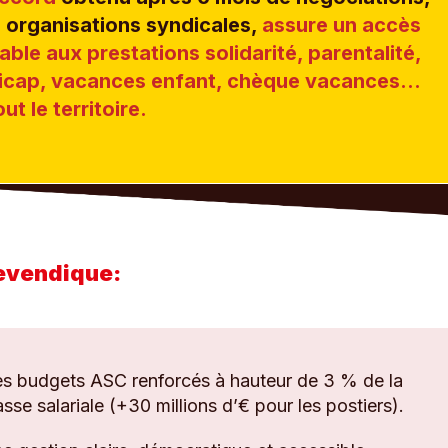
 organisations syndicales,
assure un accès
able aux prestations solidarité, parentalité,
icap, vacances enfant, chèque vacances…
out le territoire.
evendique:
s budgets ASC renforcés à hauteur de 3 % de la
sse salariale (+30 millions
d’€ pour les postiers).