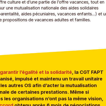
ffre culture et d’une partie de l’offre vacances, tout en
ur une mutualisation nationale des aides solidaires
arentalité, aides pécuniaires, vacances enfants…) et 
 propositions de vacances adultes et familles.
garantir l’égalité et la solidarité
, la CGT FAPT
anisé, impulsé et maintenu un travail unitaire
les autres OS afin d’acter la mutualisation
nale de certaines prestations. Même si
s les organisations n’ont pas la même vision,
accord
obtenu après 6 mois de négociations,