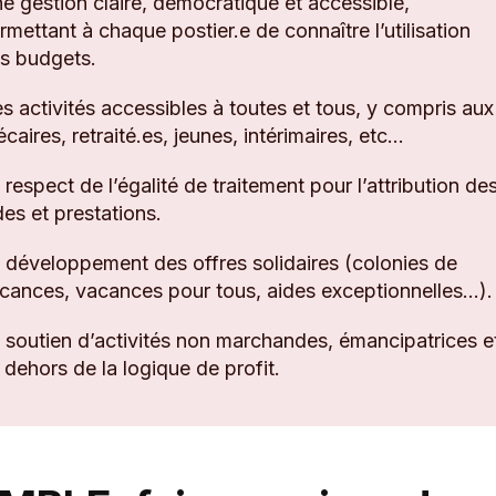
e gestion claire, démocratique et accessible,
rmettant à chaque postier.e de connaître l’utilisation
s budgets.
s activités accessibles à toutes et tous, y compris aux
écaires, retraité.es, jeunes, intérimaires, etc...
 respect de l’égalité de traitement pour l’attribution de
des et prestations.
 développement des offres solidaires (colonies de
cances, vacances pour tous, aides exceptionnelles…).
 soutien d’activités non marchandes, émancipatrices e
 dehors de la logique de profit.