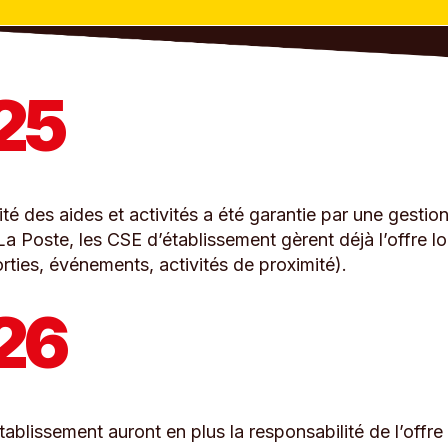
25
uité des aides et activités a été garantie par une gestio
a Poste, les CSE d’établissement gèrent déjà l’offre l
sorties, événements, activités de proximité).
26
ablissement auront en plus la responsabilité de l’offre