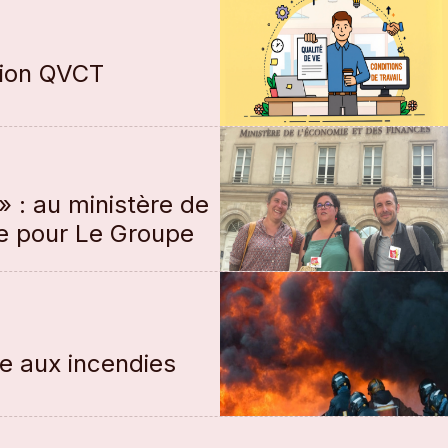
tion QVCT
 : au ministère de
ve pour Le Groupe
e aux incendies