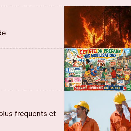
de
plus fréquents et