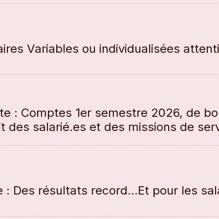
ires Variables ou individualisées attent
e : Comptes 1er semestre 2026, de bon
it des salarié.es et des missions de ser
 Des résultats record...Et pour les sal