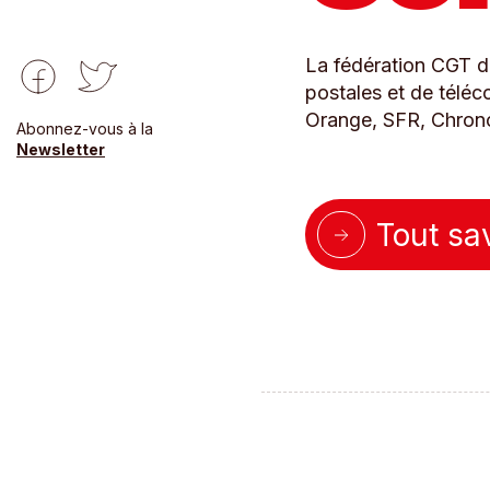
La fédération CGT de
postales et de télé
Orange, SFR, Chrono
Abonnez-vous à la
Newsletter
Tout sa