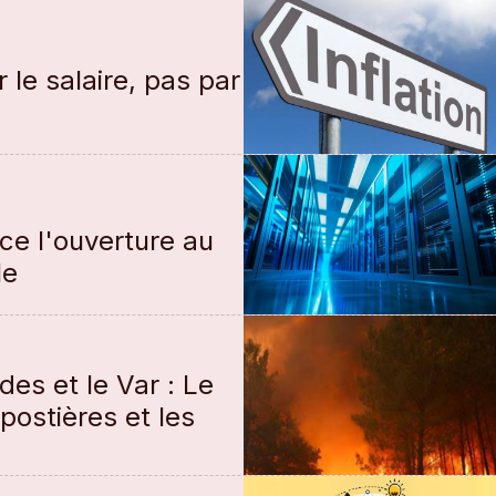
 le salaire, pas par
e l'ouverture au
le
es et le Var : Le
postières et les