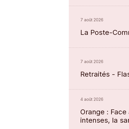
7 août 2026
La Poste-Comm
7 août 2026
Retraités - Fla
4 août 2026
Orange : Face 
intenses, la s