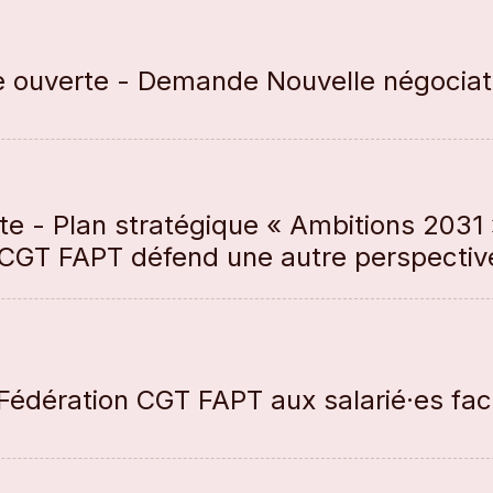
re ouverte - Demande Nouvelle négocia
e - Plan stratégique « Ambitions 2031 »
a CGT FAPT défend une autre perspecti
Fédération CGT FAPT aux salarié·es fac