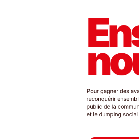
En
no
Pour gagner des ava
reconquérir ensemble
public de la communi
et le dumping social