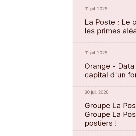
31 juil. 2026
La Poste : Le 
les primes aléa
31 juil. 2026
Orange - Data
capital d'un f
30 juil. 2026
Groupe La Post
Groupe La Post
postiers !