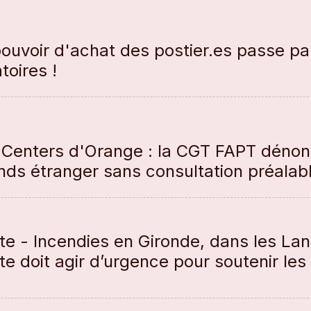
pouvoir d'achat des postier.es passe par
toires !
 Centers d'Orange : la CGT FAPT dénonc
onds étranger sans consultation préalab
e - Incendies en Gironde, dans les Land
e doit agir d’urgence pour soutenir les 