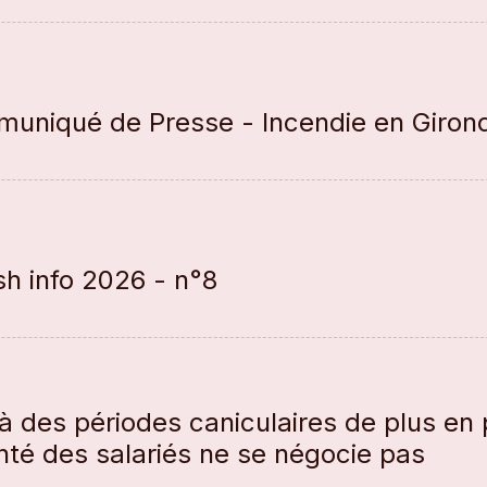
uniqué de Presse - Incendie en Giron
sh info 2026 - n°8
à des périodes caniculaires de plus en 
anté des salariés ne se négocie pas