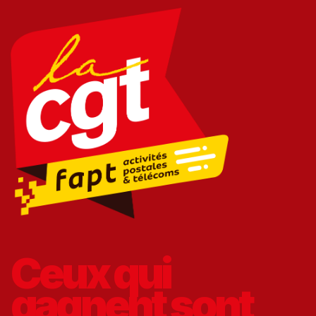
Ceux qui
gagnent
sont