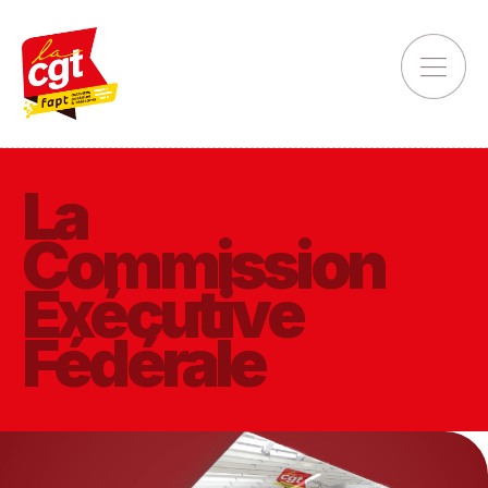
La
Commission
Exécutive
Fédérale