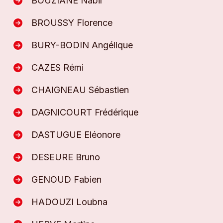
BOUZIANE Nabil
BROUSSY Florence
BURY-BODIN Angélique
CAZES Rémi
CHAIGNEAU Sébastien
DAGNICOURT Frédérique
DASTUGUE Eléonore
DESEURE Bruno
GENOUD Fabien
HADOUZI Loubna