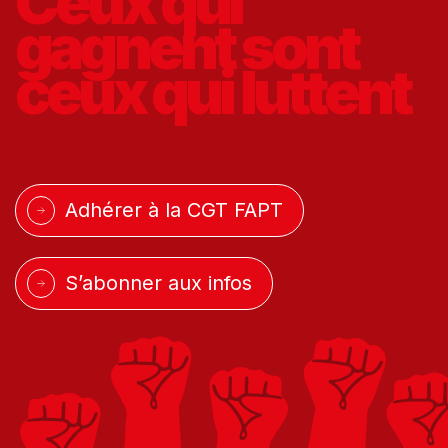
Ceux qui
gagnent
sont
ceux qui
luttent
Adhérer à la CGT FAPT
S’abonner aux infos