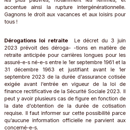
accentue ainsi la rupture intergénérationnelle.
Gagnons le droit aux vacances et aux loisirs pour
tous !
Dérogations loi retraite
Le décret du 3 juin
2023 prévoit des déroga- -tions en matière de
retraite anticipée pour carrières longues pour les
assuré-e-s né-e-s entre le 1er septembre 1961 et la
31 décembre 1963 et justifiant avant le 1er
septembre 2023 de la durée d’assurance cotisée
exigée avant l’entrée en vigueur de la loi de
finance rectificative de la Sécurité Sociale 2023. Il
peut y avoir plusieurs cas de figure en fonction de
la date d’obtention de la durée de cotisation
requise. Il faut informer sur cette possibilité parce
qu’aucune information officielle ne parvient aux
concerné-e-s.