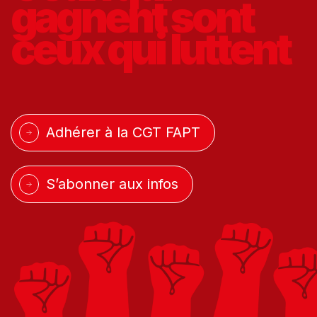
gagnent
sont
ceux qui
luttent
Adhérer à la CGT FAPT
S’abonner aux infos