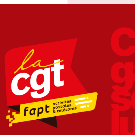
C
g
s
l