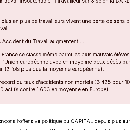
ur travail insoutenable (1 travailleur sur 3 selon la DAR
 plus en plus de travailleurs vivent une perte de sens 
avail,
s Accident du Travail augmentent ...
 France se classe même parmi les plus mauvais élèves
 l’Union européenne avec en moyenne deux décès pa
ur (2 fois plus que la moyenne européenne),
 record du taux d’accidents non mortels (3 425 pour 1
0 actifs contre 1 603 en moyenne en Europe).
nçons l’offensive politique du CAPITAL depuis plusieu