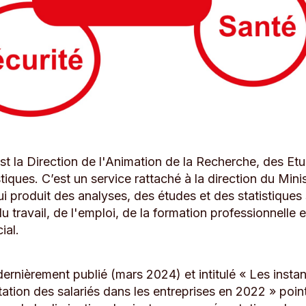
t la Direction de l'Animation de la Recherche, des Et
stiques. C’est un service rattaché à la direction du Mini
ui produit des analyses, des études et des statistiques
u travail, de l'emploi, de la formation professionnelle 
ial.
ernièrement publié (mars 2024) et intitulé « Les insta
ation des salariés dans les entreprises en 2022 » poin