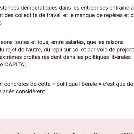
nstances démocratiques dans les entreprises entraine a
t des collectifs de travail et le manque de repères et 
s.
ons toutes et tous, entre salariés, que les raisons
u rejet de l’autre, du repli sur soi et par voie de projec
extrêmes droites résident dans les politiques libérales
 le CAPITAL.
n concrètes de cette « politique libérale » c’est que de
lariés considèrent :