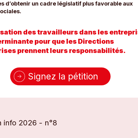
es d’obtenir un cadre législatif plus favorable aux
ociales.
sation des travailleurs dans les entrepr
erminante pour que les Directions
rises prennent leurs responsabilités.
Signez la pétition
h info 2026 - n°8