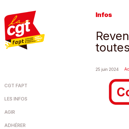
Infos
Reven
toutes
Ac
25 juin 2024
CGT FAPT
LES INFOS
AGIR
ADHÉRER