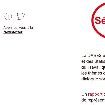
Abonnez-vous à la
Newsletter
La DARES es
et des Stati
du Travail q
les thèmes d
dialogue soc
Un
rapport
d
de représent