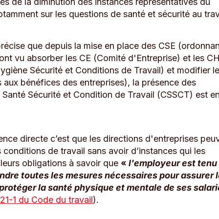
s de la diminution des instances représentatives du
tamment sur les questions de santé et sécurité au trav
précise que depuis la mise en place des CSE (ordonna
ont vu absorber les CE (Comité d'Entreprise) et les 
giène Sécurité et Conditions de Travail) et modifier l
 aux bénéfices des entreprises), la présence des
Santé Sécurité et Condition de Travail (CSSCT) est en
ce directe c’est que les directions d'entreprises peu
 conditions de travail sans avoir d’instances qui les
 leurs obligations à savoir que
«
l'employeur est tenu
rendre toutes les mesures nécessaires pour assurer 
 protéger la santé physique et mentale de ses salar
4121-1 du Code du travail
).