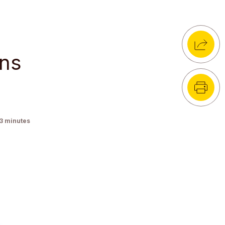
ns
3
minutes