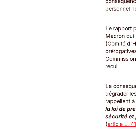
conséquence
personnel no
Le rapport 
Macron qui 
(Comité d'Hy
prérogatives
Commission 
recul.
La conséquen
dégrader les
rappellent à
la loi de p
sécurité et
(
article L. 