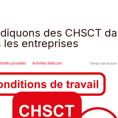
diquons des CHSCT da
 les entreprises
tivités postales
Activités télécom
Temps de lecture